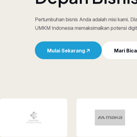
Depan Bisni
Pertumbuhan bisnis Anda adalah misi kami. D
UMKM Indonesia memaksimalkan potensi digit
Mulai Sekarang
Mari Bic