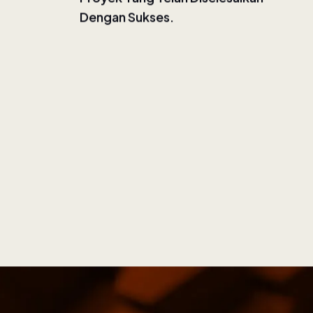
Proyek Yang Telah Diselesaikan
Dengan Sukses.