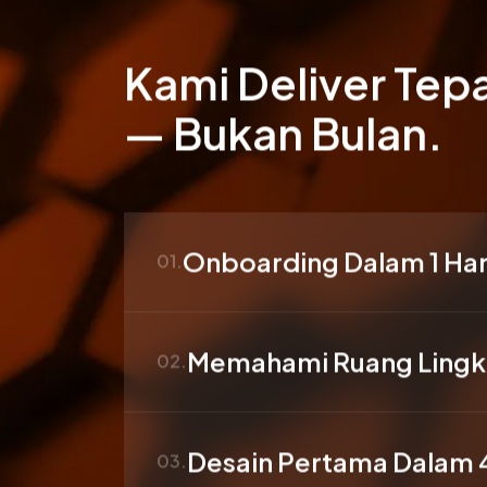
Kami Deliver Tep
— Bukan Bulan.
Onboarding Dalam 1 Har
01.
Memahami Ruang Lingku
02.
Desain Pertama Dalam 
03.