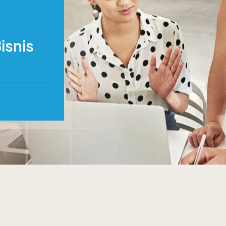
isnis