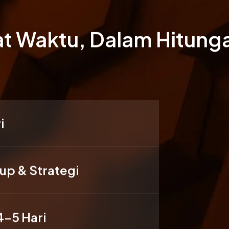
at Waktu, Dalam Hitung
i
p & Strategi
4-5 Hari