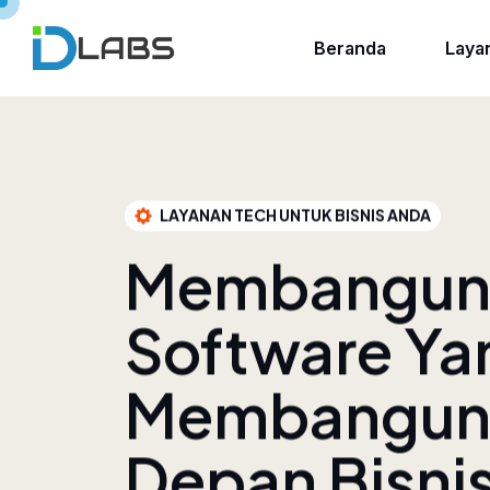
Beranda
Laya
LAYANAN TECH UNTUK BISNIS ANDA
Membangu
Software Ya
Membangun