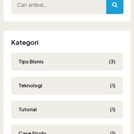
Kategori
Tips Bisnis
(3)
Teknologi
(1)
Tutorial
(1)
Case Study
(1)